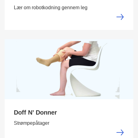
Lær om robotkodning gennem leg
Doff N’ Donner
Strømpepåtager