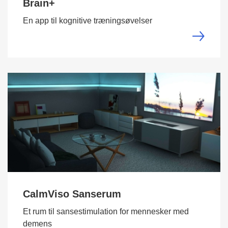
Brain+
En app til kognitive træningsøvelser
CalmViso Sanserum
Et rum til sansestimulation for mennesker med
demens