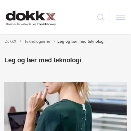
Tilbage til
DokkX
Teknologierne
Leg og lær med teknologi
Leg og lær med teknologi