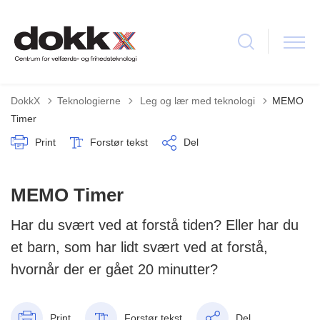
Tilbage til
DokkX
Teknologierne
Leg og lær med teknologi
MEMO
Timer
Print
Forstør tekst
Del
MEMO Timer
Har du svært ved at forstå tiden? Eller har du
et barn, som har lidt svært ved at forstå,
hvornår der er gået 20 minutter?
Print
Forstør tekst
Del