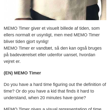
MEMO Timer giver et visuelt billede af tiden, som
ellers normalt er usynligt, men med MEMO Timer
bliver tiden gjort synlig!
MEMO Timer er vandtæt, så den kan også bruges
på badeværelset eller udenfor uanset, hvordan
vejret er.
(EN) MEMO Timer
Do you have a hard time figuring out the definition of
time? Or do you have a kid that finds it hard to
understand, when 20 minutes have gone?
MEMO Timer gives a visual representation of time,