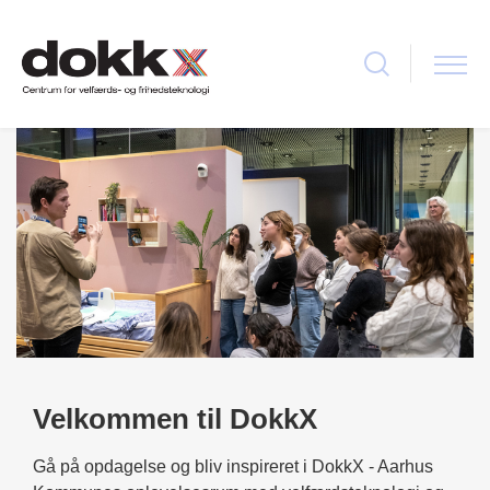
Velkommen til DokkX
Gå på opdagelse og bliv inspireret i DokkX - Aarhus