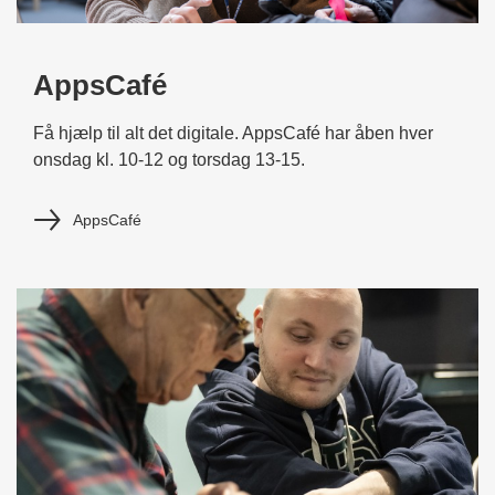
AppsCafé
Få hjælp til alt det digitale. AppsCafé har åben hver
onsdag kl. 10-12 og torsdag 13-15.
AppsCafé