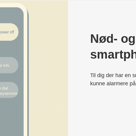
Nød- og 
smartp
Til dig der har en 
kunne alarmere pår