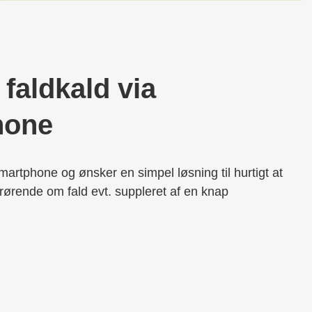
faldkald via
hone
smartphone og ønsker en simpel løsning til hurtigt at
ørende om fald evt. suppleret af en knap