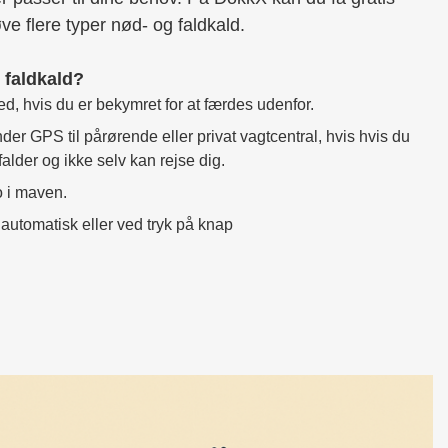
ve flere typer nød- og faldkald.
 faldkald?
ed, hvis du er bekymret for at færdes udenfor.
der GPS til pårørende eller privat vagtcentral, hvis hvis du
 falder og ikke selv kan rejse dig.
o i maven.
utomatisk eller ved tryk på knap