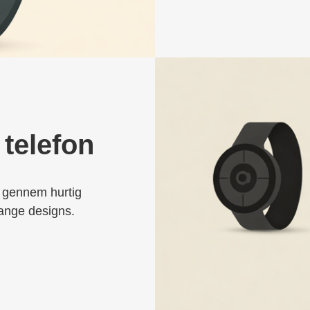
 telefon
d gennem hurtig
mange designs.