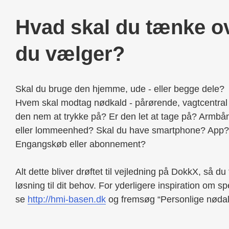
Hvad skal du tænke ov
du vælger?
Skal du bruge den hjemme, ude - eller begge dele?
Hvem skal modtag nødkald - pårørende, vagtcentral
den nem at trykke på? Er den let at tage på? Armbå
eller lommeenhed? Skal du have smartphone? App?
Engangskøb eller abonnement?
Alt dette bliver drøftet til vejledning på DokkX, så d
løsning til dit behov. For yderligere inspiration om sp
se
http://hmi-basen.dk
og fremsøg “Personlige nøda