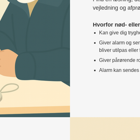
vejledning og afprø
Hvorfor nød- eller
Kan give dig trygh
Giver alarm og sen
bliver utilpas eller
Giver pårørende r
Alarm kan sendes a