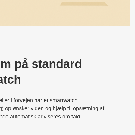
rm på standard
atch
eller i forvejen har et smartwatch
) op ønsker viden og hjælp til opsætning af
ende automatisk adviseres om fald.