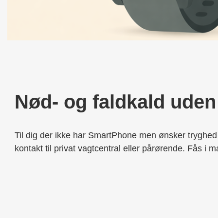
Nød- og faldkald uden
Til dig der ikke har SmartPhone men ønsker tryghe
kontakt til privat vagtcentral eller pårørende. Fås i 