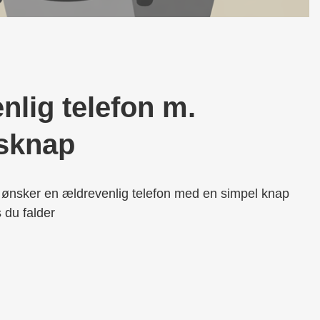
nlig telefon m.
sknap
er ønsker en ældrevenlig telefon med en simpel knap
s du falder