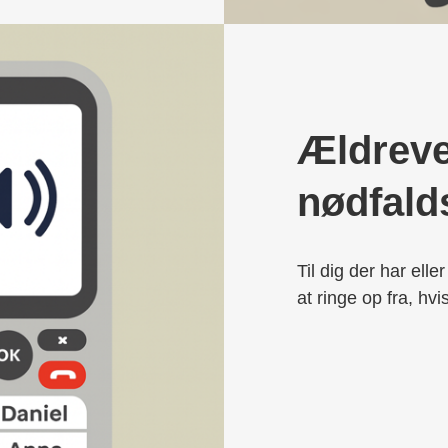
Ældreve
nødfald
Til dig der har ell
at ringe op fra, hvi