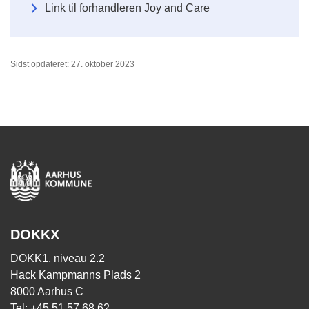
Link til forhandleren Joy and Care
Sidst opdateret: 27. oktober 2023
DOKKX
DOKK1, niveau 2.2
Hack Kampmanns Plads 2
8000 Aarhus C
Tel: +45 51 57 68 62