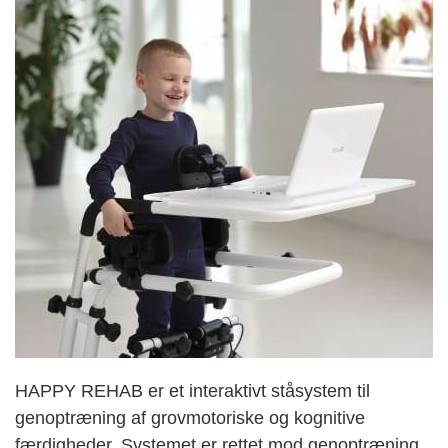
HAPPY REHAB er et interaktivt ståsystem til
genoptræning af grovmotoriske og kognitive
færdigheder. Systemet er rettet mod genoptræning