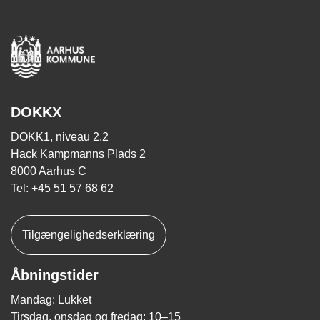
DOKKX
DOKK1, niveau 2.2
Hack Kampmanns Plads 2
8000 Aarhus C
Tel: +45 51 57 68 62
Tilgængelighedserklæring
Åbningstider
Mandag: Lukket
Tirsdag, onsdag og fredag: 10–15