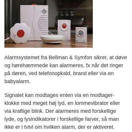
Alarmsystemet fra Bellman & Symfon sikrer, at døve
og hørehæmmede kan alarmeres, fx når det ringer
på døren, ved telefonopkald, brand eller via en
babyalarm.
Signalet kan modtages enten via en modtager-
klokke med meget høj lyd, en lommevibrator eller
via kraftige blink. Der alarmeres med forskellige
lyde, og lysindikatorer i forskellige farver, så man
ikke er i tvivl om hvilken alarm, der er aktiveret.​