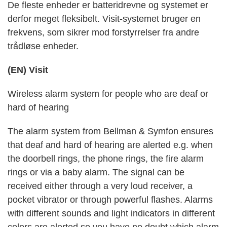
De fleste enheder er batteridrevne og systemet er
derfor meget fleksibelt. Visit-systemet bruger en
frekvens, som sikrer mod forstyrrelser fra andre
trådløse enheder.
(EN) Visit
Wireless alarm system for people who are deaf or
hard of hearing
The alarm system from Bellman & Symfon ensures
that deaf and hard of hearing are alerted e.g. when
the doorbell rings, the phone rings, the fire alarm
rings or via a baby alarm. The signal can be
received either through a very loud receiver, a
pocket vibrator or through powerful flashes. Alarms
with different sounds and light indicators in different
colors are alerted so you have no doubt which alarm