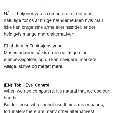
Når vi betjener vores computere, er det mest
naturlige for os at bruge hænderne.Men hvis man
ikke kan bruge sine arme eller hænder, er der
heldigvis mange andre alternativer!
Et af dem er Tobii øjenstyring.
Musemarkøren på skærmen vil følge dine
øjenbevægelser, og du kan navigere, markere,
vælge, skrive og meget mere.
(EN) Tobii Eye Control
When we use computers, it’s natural that we use our
hands.
But for those who cannot use their arms or hands,
fortunately there are many other alternatives!