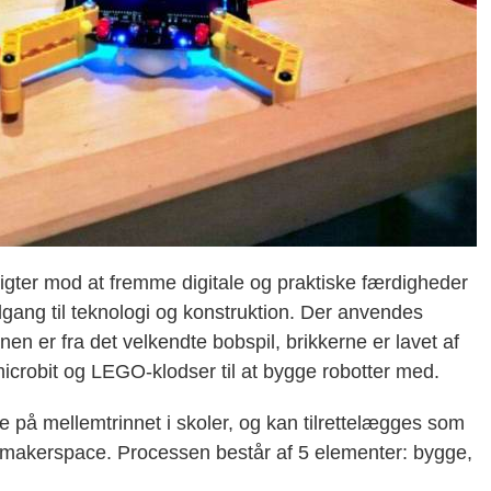
sigter mod at fremme digitale og praktiske færdigheder
ang til teknologi og konstruktion. Der anvendes
nen er fra det velkendte bobspil, brikkerne er lavet af
icrobit og LEGO-klodser til at bygge robotter med.
e på mellemtrinnet i skoler, og kan tilrettelægges som
et makerspace. Processen består af 5 elementer: bygge,