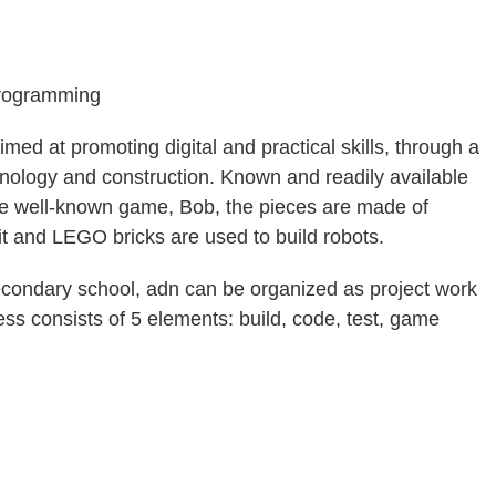
programming
aimed at promoting digital and practical skills, through a
hnology and construction. Known and readily available
he well-known game, Bob, the pieces are made of
t and LEGO bricks are used to build robots.
secondary school, adn can be organized as project work
s consists of 5 elements: build, code, test, game