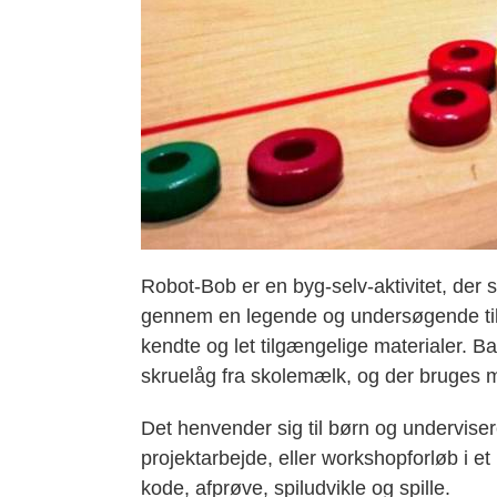
Robot-Bob er en byg-selv-aktivitet, der 
gennem en legende og undersøgende tilg
kendte og let tilgængelige materialer. Ba
skruelåg fra skolemælk, og der bruges m
Det henvender sig til børn og underviser
projektarbejde, eller workshopforløb i 
kode, afprøve, spiludvikle og spille.