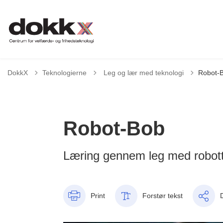
Tilbage til
DokkX
Teknologierne
Leg og lær med teknologi
Robot-
Robot-Bob
Læring gennem leg med robot
Print
Forstør tekst