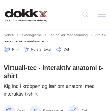
Tilbage til
DokkX
Teknologierne
Leg og lær med teknologi
Virtuali-
tee - interaktiv anatomi t-shirt
Print
Forstør tekst
Del
Virtuali-tee - interaktiv anatomi t-
shirt
Kig ind i kroppen og lær om anatomi med
interaktiv t-shirt
Print
Forstør tekst
Del