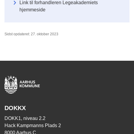
Link til forhandleren Legeakademiets
hjemmeside
Sidst opdateret: 27. oktober 2023
DOKKX
DOKK1, niveau 2.2
Hack Kampmanns Plads 2
8000 Aarhus C