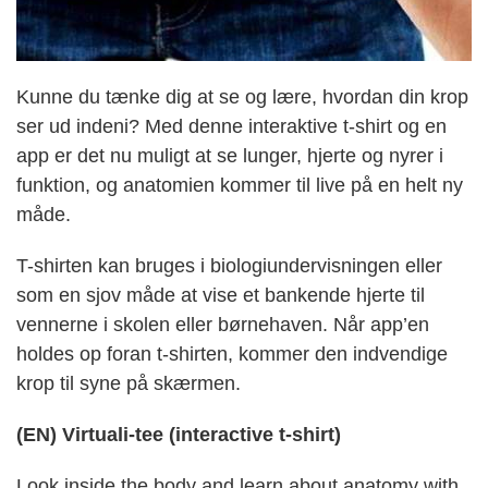
Kunne du tænke dig at se og lære, hvordan din krop
ser ud indeni? Med denne interaktive t-shirt og en
app er det nu muligt at se lunger, hjerte og nyrer i
funktion, og anatomien kommer til live på en helt ny
måde.
T-shirten kan bruges i biologiundervisningen eller
som en sjov måde at vise et bankende hjerte til
vennerne i skolen eller børnehaven. Når app’en
holdes op foran t-shirten, kommer den indvendige
krop til syne på skærmen.
(EN) Virtuali-tee (interactive t-shirt)
Look inside the body and learn about anatomy with