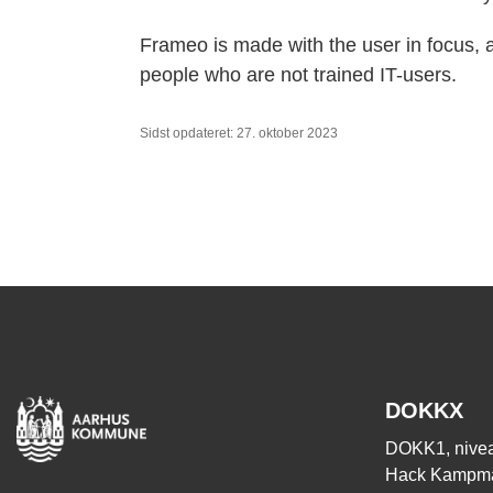
Frameo is made with the user in focus, a
people who are not trained IT-users.
Sidst opdateret: 27. oktober 2023
DOKKX
DOKK1, nivea
Hack Kampma