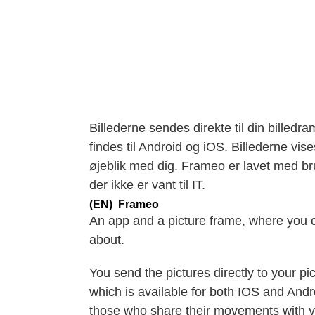
Billederne sendes direkte til din bill
findes til Android og iOS. Billederne vi
øjeblik med dig. Frameo er lavet med bru
der ikke er vant til IT.
(EN) Frameo
An app and a picture frame, where you c
about.
You send the pictures directly to your p
which is available for both IOS and Andr
those who share their movements with y