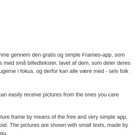
edramme gennem den gratis og simple Frameo-app, som
ses med små billedtekster, lavet af dem, som deler deres
gerne i fokus, og derfor kan alle være med - selv folk
an easily receive pictures from the ones you care
icture frame by means of the free and very simple app,
oid. The pictures are shown with small texts, made by
ou.