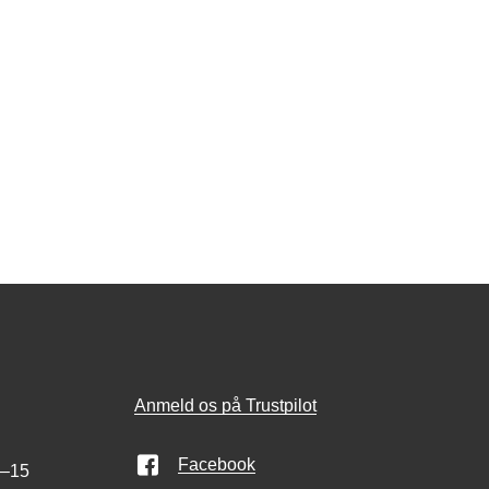
Anmeld os på Trustpilot
Facebook
0–15