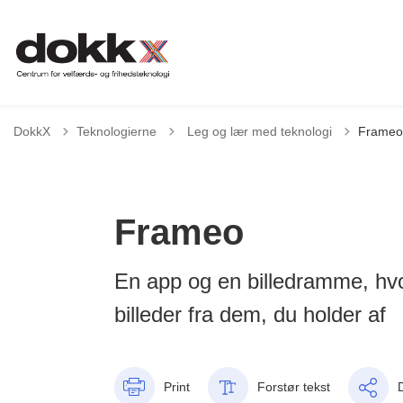
Tilbage til
DokkX
Teknologierne
Leg og lær med teknologi
Frameo
Frameo
En app og en billedramme, hv
billeder fra dem, du holder af
Print
Forstør tekst