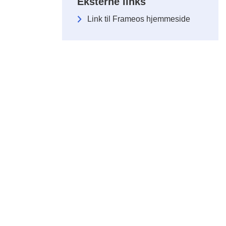
Eksterne links
Link til Frameos hjemmeside