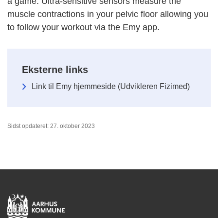
a game. Ultra-sensitive sensors measure the
muscle contractions in your pelvic floor allowing you
to follow your workout via the Emy app.
Eksterne links
Link til Emy hjemmeside (Udvikleren Fizimed)
Sidst opdateret: 27. oktober 2023