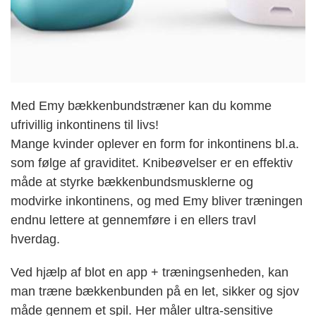
Med Emy bækkenbundstræner kan du komme
ufrivillig inkontinens til livs!
Mange kvinder oplever en form for inkontinens bl.a.
som følge af graviditet. Knibeøvelser er en effektiv
måde at styrke bækkenbundsmusklerne og
modvirke inkontinens, og med Emy bliver træningen
endnu lettere at gennemføre i en ellers travl
hverdag.
Ved hjælp af blot en app + træningsenheden, kan
man træne bækkenbunden på en let, sikker og sjov
måde gennem et spil. Her måler ultra-sensitive