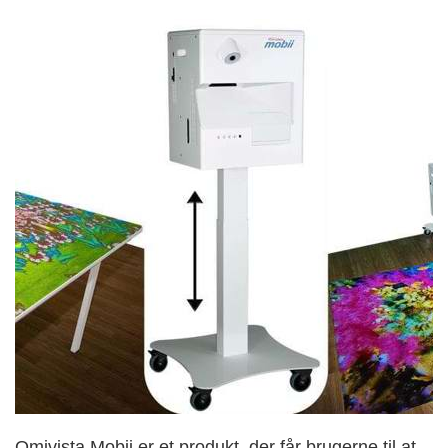
Omivista Mobii er et produkt, der får brugerne til at