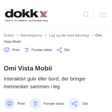
Tilbage til
DokkX
Teknologierne
Leg og lær med teknologi
Omi
Vista Mobii
Print
Forstør tekst
Del
Omi Vista Mobii
Interaktivt gulv eller bord, der bringer
mennesker sammen i leg
Print
Forstør tekst
Del