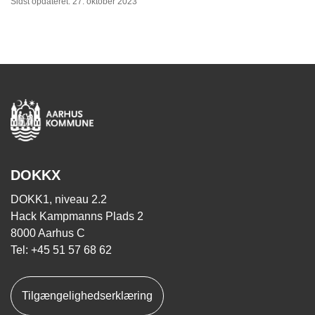
Sidst opdateret: 27. oktober 2023
DOKKX
DOKK1, niveau 2.2
Hack Kampmanns Plads 2
8000 Aarhus C
Tel: +45 51 57 68 62
Tilgængelighedserklæring