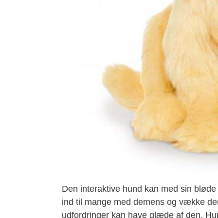
Den interaktive hund kan med sin bløde 
ind til mange med demens og vække der
udfordringer kan have glæde af den. Hunde