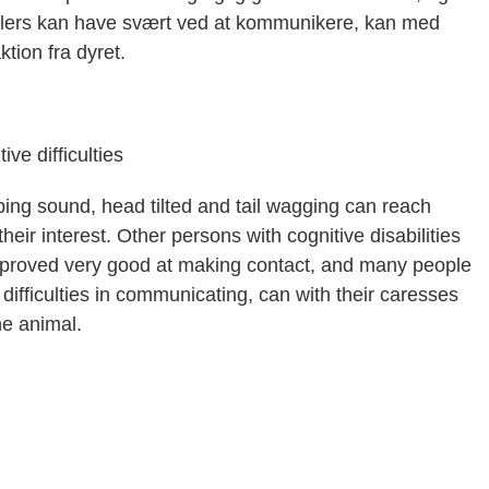
ers kan have svært ved at kommunikere, kan med
tion fra dyret.
ive difficulties
apping sound, head tilted and tail wagging can reach
ir interest. Other persons with cognitive disabilities
s proved very good at making contact, and many people
ifficulties in communicating, can with their caresses
he animal.