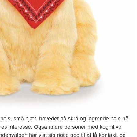
pels, små bjæf, hovedet på skrå og logrende hale nå
es interesse. Også andre personer med kognitive
hvalpen har vist sig rigtig god til at få kontakt, og