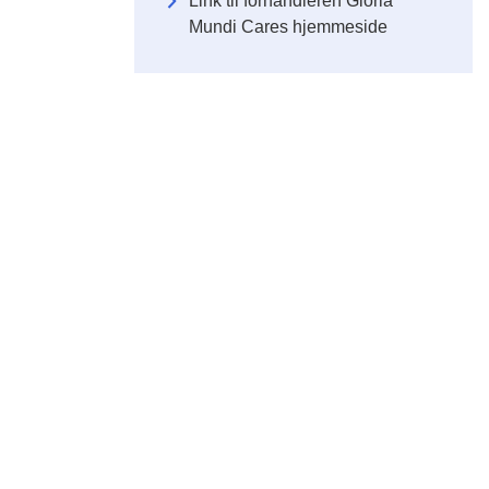
Link til forhandleren Gloria
Mundi Cares hjemmeside