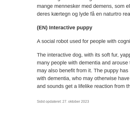
mange mennesker med demens, som ell
deres kærtegn og lyde få en naturtro reak
(EN) Interactive puppy
A social robot used for people with cognit
The interactive dog, with its soft fur, y
many people with dementia and arouse the
may also benefit from it. The puppy ha
with dementia, who may otherwise have d
and sounds get a lifelike reaction from t
Sidst opdateret: 27. oktober 2023