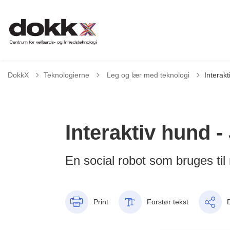
Tilbage til
DokkX
Teknologierne
Leg og lær med teknologi
Interakt
Interaktiv hund - 
En social robot som bruges ti
Print
Forstør tekst