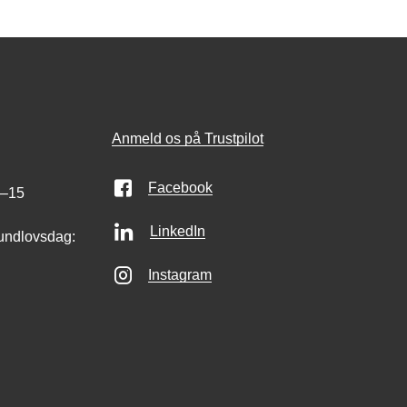
Anmeld os på Trustpilot
Facebook
0–15
LinkedIn
undlovsdag:
Instagram