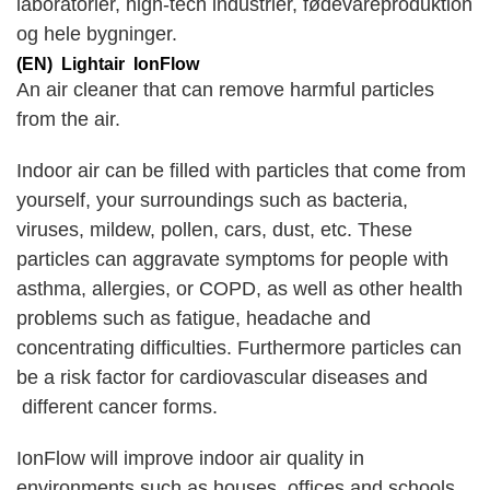
laboratorier, high-tech industrier, fødevareproduktion
og hele bygninger.
(EN) Lightair IonFlow
An air cleaner that can remove harmful particles
from the air.
Indoor air can be filled with particles that come from
yourself, your surroundings such as bacteria,
viruses, mildew, pollen, cars, dust, etc. These
particles can aggravate symptoms for people with
asthma, allergies, or COPD, as well as other health
problems such as fatigue, headache and
concentrating difficulties. Furthermore particles can
be a risk factor for cardiovascular diseases and
different cancer forms.
IonFlow will improve indoor air quality in
environments such as houses, offices and schools,