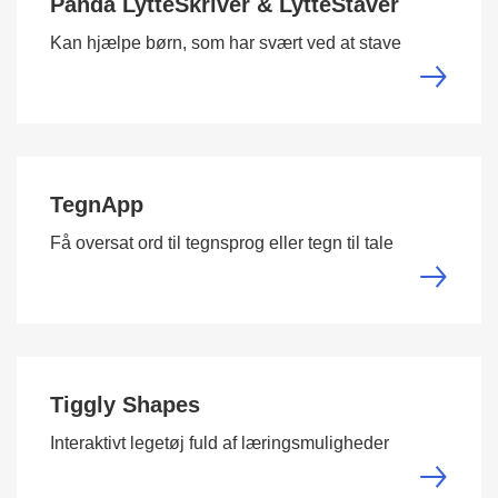
Panda LytteSkriver & LytteStaver
Kan hjælpe børn, som har svært ved at stave
TegnApp
Få oversat ord til tegnsprog eller tegn til tale
Tiggly Shapes
Interaktivt legetøj fuld af læringsmuligheder