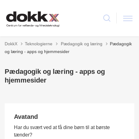
Tilbage til
DokkX
Teknologierne
Pædagogik og læring
Pædagogik
og læring - apps og hjemmesider
Pædagogik og læring - apps og
hjemmesider
Avatand
Har du svært ved at få dine børn til at børste
tænder?