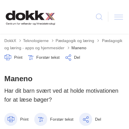
Tilbage til
DokkX
Teknologierne
Pædagogik og læring
Pædagogik
og læring - apps og hjemmesider
Maneno
Print
Forstør tekst
Del
Maneno
Har dit barn svært ved at holde motivationen
for at læse bøger?
Print
Forstør tekst
Del