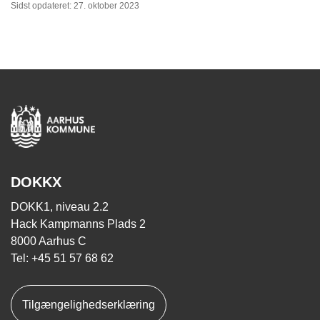
Sidst opdateret: 27. oktober 2023
DOKKX
DOKK1, niveau 2.2
Hack Kampmanns Plads 2
8000 Aarhus C
Tel: +45 51 57 68 62
Tilgængelighedserklæring