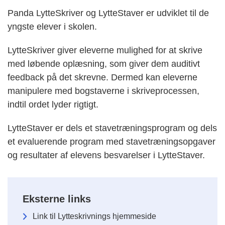
Panda LytteSkriver og LytteStaver er udviklet til de
yngste elever i skolen.
LytteSkriver giver eleverne mulighed for at skrive
med løbende oplæsning, som giver dem auditivt
feedback på det skrevne. Dermed kan eleverne
manipulere med bogstaverne i skriveprocessen,
indtil ordet lyder rigtigt.
LytteStaver er dels et stavetræningsprogram og dels
et evaluerende program med stavetræningsopgaver
og resultater af elevens besvarelser i LytteStaver.
Eksterne links
Link til Lytteskrivnings hjemmeside