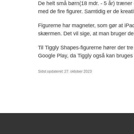
De helt små børn(18 mdr. - 5 år) træner 
med de fire figurer. Samtidig er de kreat
Figurerne har magneter, som gør at iPa
skærmen. Det vil sige, at man bruger de
Til Tiggly Shapes-figurerne hører der tre
Google Play, da Tiggly også kan bruges 
Sidst opdateret: 27. oktober 2023