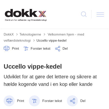
Tilbage til
DokkX
Teknologierne
Velkommen hjem - med
velfærdsteknologi
Uccello vippe-kedel
Print
Forstør tekst
Del
Uccello vippe-kedel
Udviklet for at gøre det lettere og sikrere at
hælde kogende vand i en kop eller kande
Print
Forstør tekst
Del