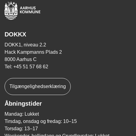
DOKKX
DOKK1, niveau 2.2
Hack Kampmanns Plads 2
8000 Aarhus C
Tel: +45 51 57 68 62
Tilgængelighedserklæring
Åbningstider
Mandag: Lukket
Tirsdag, onsdag og fredag: 10–15
Torsdag: 13–17
Weekender, helligdage og Grundlovsdag: Lukket