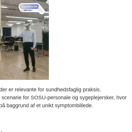
 der er relevante for sundhedsfaglig praksis.
t scenarie for SOSU-personale og sygeplejersker, hvor
på baggrund af et unikt symptombillede.