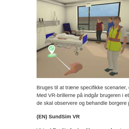
Bruges til at træne specifikke scenarier,
Med VR-brillerne på indgår brugeren i e
de skal observere og behandle borgere 
(EN) SundSim VR