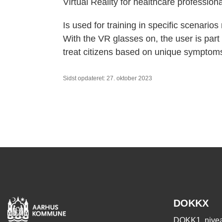
Virtual Reality for healthcare profession
Is used for training in specific scenarios
With the VR glasses on, the user is part
treat citizens based on unique symptom
Sidst opdateret: 27. oktober 2023
DOKKX
DOKK1, nivea