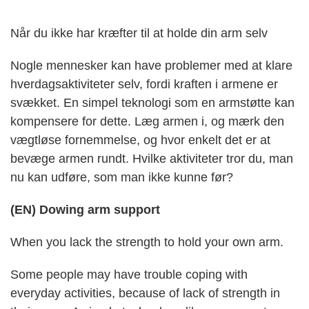
Når du ikke har kræfter til at holde din arm selv
Nogle mennesker kan have problemer med at klare
hverdagsaktiviteter selv, fordi kraften i armene er
svækket. En simpel teknologi som en armstøtte kan
kompensere for dette. Læg armen i, og mærk den
vægtløse fornemmelse, og hvor enkelt det er at
bevæge armen rundt. Hvilke aktiviteter tror du, man
nu kan udføre, som man ikke kunne før?
(EN) Dowing arm support
When you lack the strength to hold your own arm.
Some people may have trouble coping with
everyday activities, because of lack of strength in