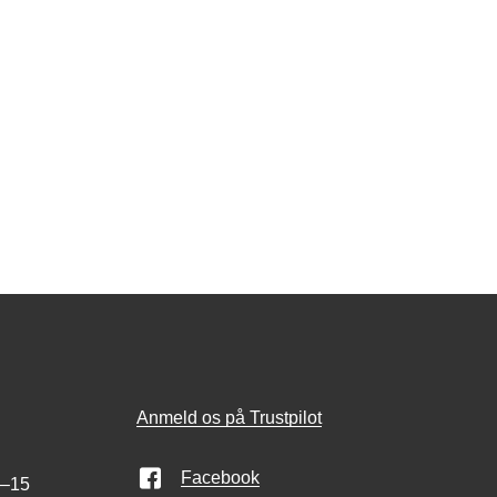
Anmeld os på Trustpilot
Facebook
0–15