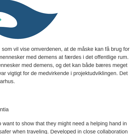
som vil vise omverdenen, at de måske kan få brug for
 mennesker med demens at færdes i det offentlige rum.
mennesker med demens, og det kan både bæres meget
var vigtigt for de medvirkende i projektudviklingen. Det
Aarhus.
ntia
 want to show that they might need a helping hand in
safer when traveling. Developed in close collaboration