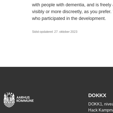
with people with dementia, and is freely
visibly or more discreetly, as you prefer
who participated in the development.
Sidst opdateret: 27. oktober 2023
DOKKX
DOKK1, nivea
Hack Kampma