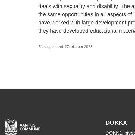
deals with sexuality and disability. The
the same opportunities in all aspects of l
have worked with large development proje
they have developed educational materia
Sidst opdateret: 27. oktober 2023
DOKKX
DOKK1, nivea