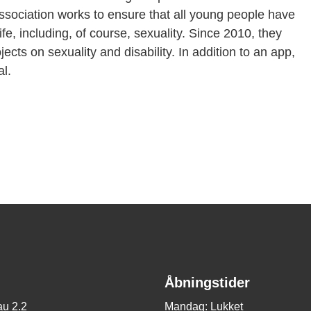
 association works to ensure that all young people have
ife, including, of course, sexuality. Since 2010, they
cts on sexuality and disability. In addition to an app,
l.
Åbningstider
u 2.2
Mandag: Lukket