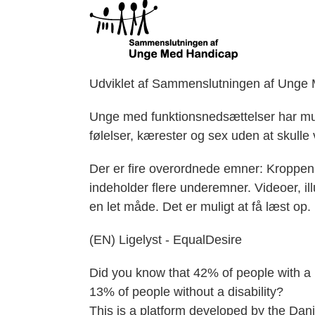
Udviklet af Sammenslutningen af Unge
Unge med funktionsnedsættelser har muli
følelser, kærester og sex uden at skull
Der er fire overordnede emner: Kroppen
indeholder flere underemner. Videoer, ill
en let måde. Det er muligt at få læst op.
(EN) Ligelyst - EqualDesire
Did you know that 42% of people with a me
13% of people without a disability?
This is a platform developed by the Danis