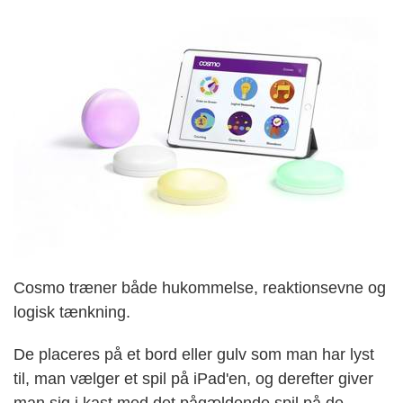
Cosmo træner både hukommelse, reaktionsevne og
logisk tænkning.
De placeres på et bord eller gulv som man har lyst
til, man vælger et spil på iPad'en, og derefter giver
man sig i kast med det pågældende spil på de