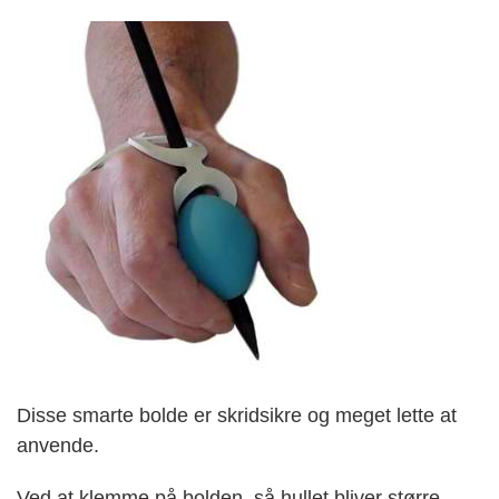
Disse smarte bolde er skridsikre og meget lette at
anvende.
Ved at klemme på bolden, så hullet bliver større,