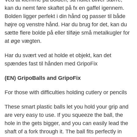
kan du nemt føre skaftet på fx en gaffel igennem.
Bolden ligger perfekt i din hånd og passer til både
højre og venstre hånd. Har du brug for det, kan du
sætte flere bolde på eller tilføje små metalkugler for
at øge vægten.
Har du svært ved at holde et objekt, kan det
spændes fast til hånden med GripoFix
(EN) GripoBalls and GripoFix
For those with difficulties holding cutlery or pencils
These smart plastic balls let you hold your grip and
are very easy to use. If you squeeze the ball, the
hole in the gets bigger, and you can easily lead the
shaft of a fork through it. The ball fits perfectly in