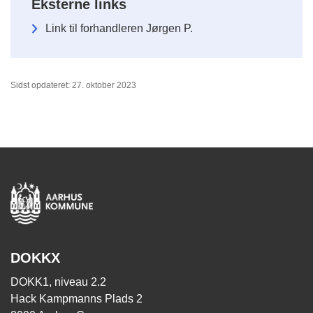
Eksterne links
Link til forhandleren Jørgen P.
Sidst opdateret: 27. oktober 2023
DOKKX
DOKK1, niveau 2.2
Hack Kampmanns Plads 2