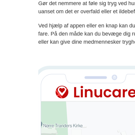
Gør det nemmere at føle sig tryg ved hurt
uanset om det er overfald eller et ildebe
Ved hjælp af appen eller en knap kan du i
fare. På den måde kan du bevæge dig run
eller kan give dine medmennesker trygh