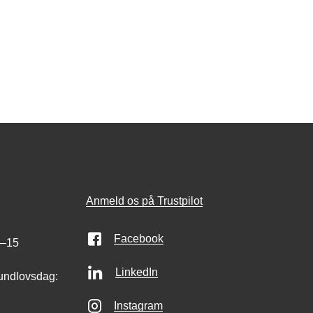
Anmeld os på Trustpilot
Facebook
0–15
LinkedIn
undlovsdag:
Instagram