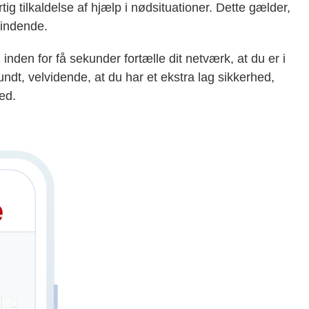
ig tilkaldelse af hjælp i nødsituationer. Dette gælder,
findende.
nden for få sekunder fortælle dit netværk, at du er i
dt, velvidende, at du har et ekstra lag sikkerhed,
ed.