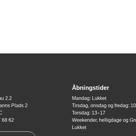
Åbningstider
u 2.2
Mandag: Lukket
nns Plads 2
Tirsdag, onsdag og fredag: 1
C
Torsdag: 13–17
7 68 62
Weekender, helligdage og Gr
Lukket