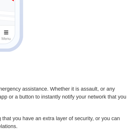
emergency assistance. Whether it is assault, or any
 app or a button to instantly notify your network that you
hat you have an extra layer of security, or you can
lations.