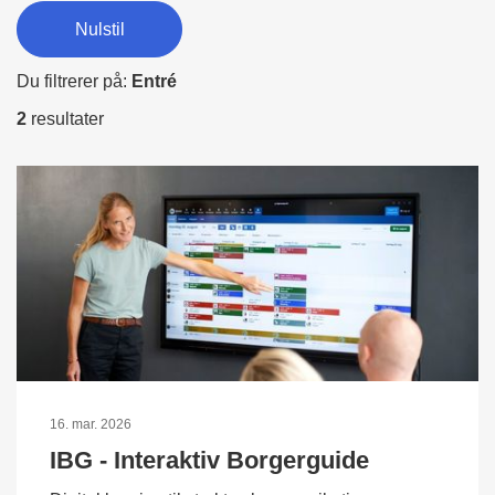
Nulstil
Du filtrerer på:
Entré
2
resultater
16. mar. 2026
IBG - Interaktiv Borgerguide