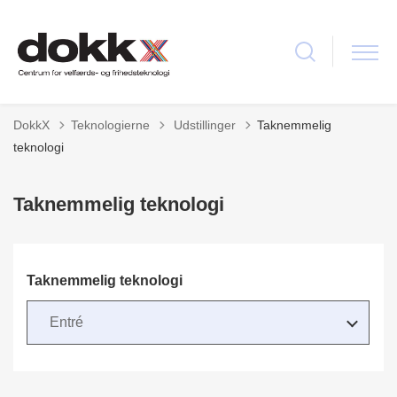
Tilbage til
DokkX
Teknologierne
Udstillinger
Taknemmelig
teknologi
Taknemmelig teknologi
Taknemmelig teknologi