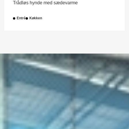
Trådløs hynde med sædevarme
Entré
Køkken