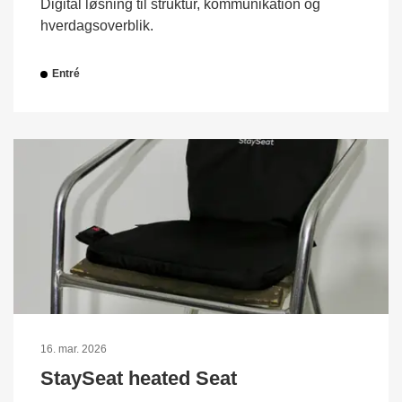
Digital løsning til struktur, kommunikation og
hverdagsoverblik.
Entré
16. mar. 2026
StaySeat heated Seat