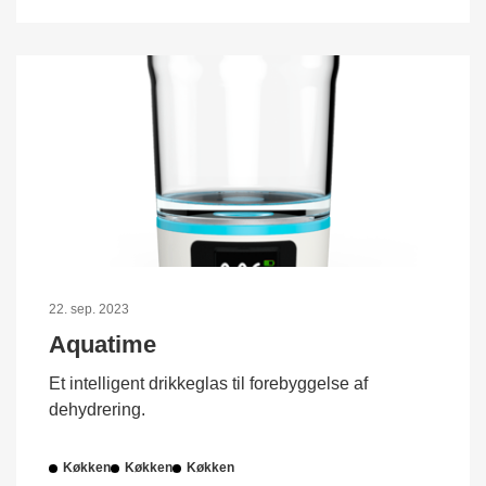
22. sep. 2023
Aquatime
Et intelligent drikkeglas til forebyggelse af
dehydrering.
Køkken
Køkken
Køkken