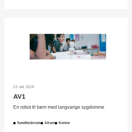
23. okt. 2019
AV1
En robot til børn med langvarige sygdomme
Sundhedsrum
Alrum
Kontor