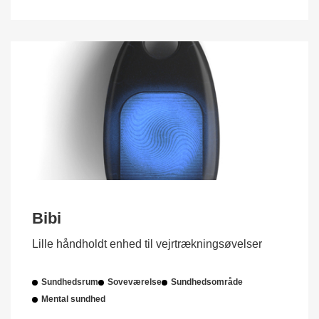
Bibi
Lille håndholdt enhed til vejrtrækningsøvelser
Sundhedsrum
Soveværelse
Sundhedsområde
Mental sundhed