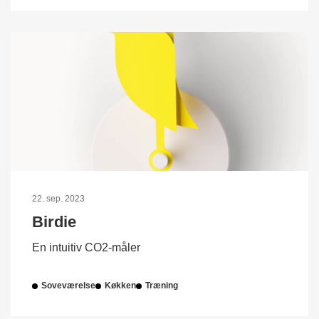
22. sep. 2023
Birdie
En intuitiv CO2-måler
Soveværelse
Køkken
Træning