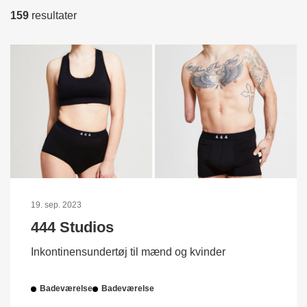
159
resultater
19. sep. 2023
444 Studios
Inkontinensundertøj til mænd og kvinder
Badeværelse
Badeværelse