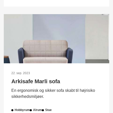
22. sep. 2023
Arkisafe Marli sofa
En ergonomisk og sikker sofa skabt til højrisiko
sikkerhedsmiljøer.
Hobbyrum
Alrum
Stue