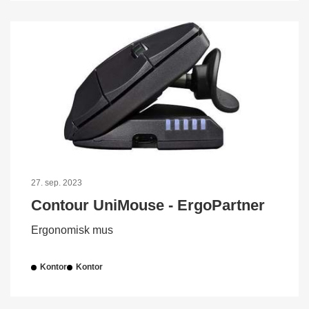
27. sep. 2023
Contour UniMouse - ErgoPartner
Ergonomisk mus
Kontor
Kontor