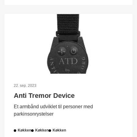
22. sep. 2023
Anti Tremor Device
Et armbånd udviklet til personer med
parkinsonrystelser
Køkken
Køkken
Køkken