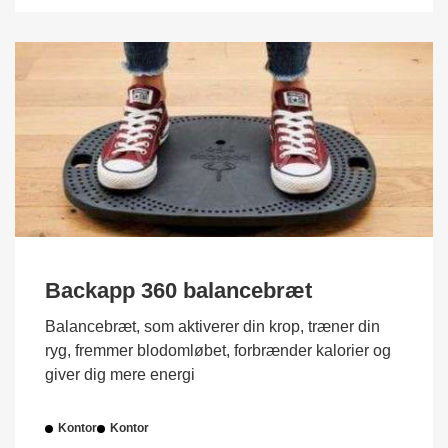
Backapp 360 balancebræt
Balancebræt, som aktiverer din krop, træner din
ryg, fremmer blodomløbet, forbrænder kalorier og
giver dig mere energi
Kontor
Kontor