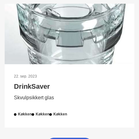
22. sep. 2023
DrinkSaver
Skvulpsikkert glas
Køkken
Køkken
Køkken