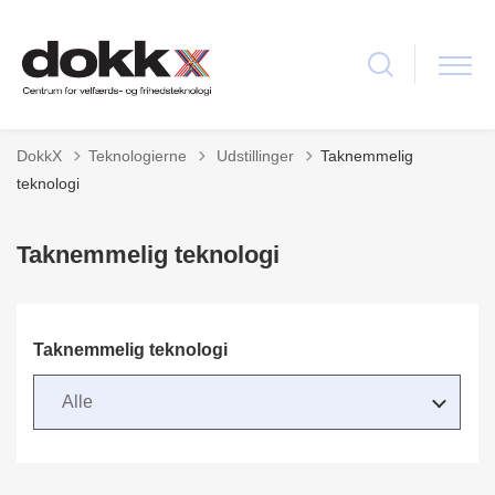
Tilbage til
DokkX
Teknologierne
Udstillinger
Taknemmelig
teknologi
Taknemmelig teknologi
Taknemmelig teknologi