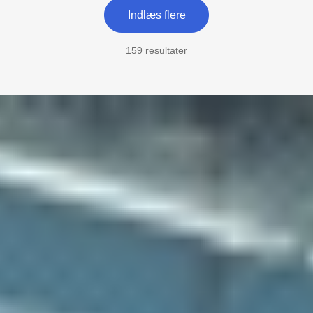
Indlæs flere
159 resultater