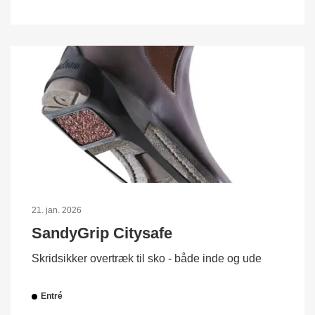
21. jan. 2026
SandyGrip Citysafe
Skridsikker overtræk til sko - både inde og ude
Entré