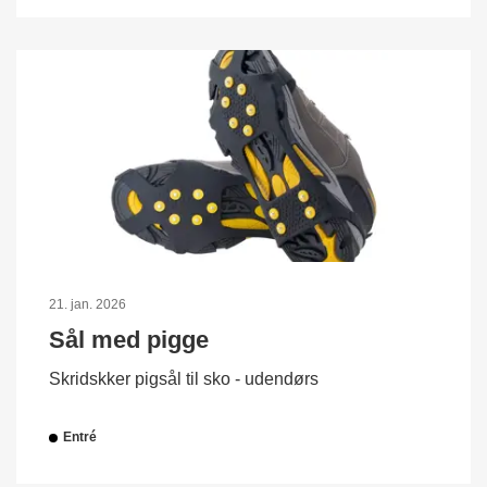
21. jan. 2026
Sål med pigge
Skridskker pigsål til sko - udendørs
Entré