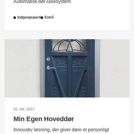
Automatisk dør-låsesystem
Indgangsparti
Entré
02. okt. 2023
Min Egen Hoveddør
Innovativ løsning, der giver døre et personligt