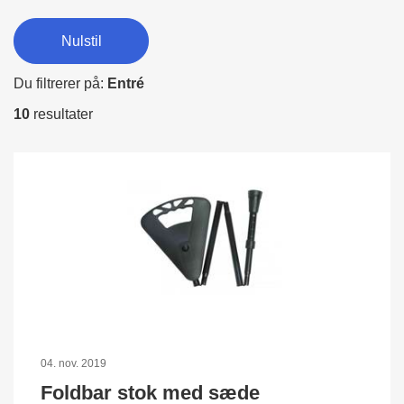
Nulstil
Du filtrerer på:
Entré
10
resultater
04. nov. 2019
Foldbar stok med sæde