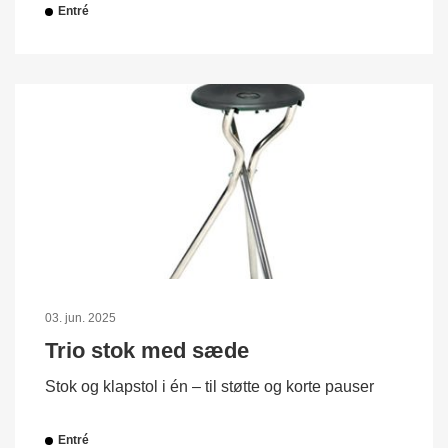
Entré
03. jun. 2025
Trio stok med sæde
Stok og klapstol i én – til støtte og korte pauser
Entré