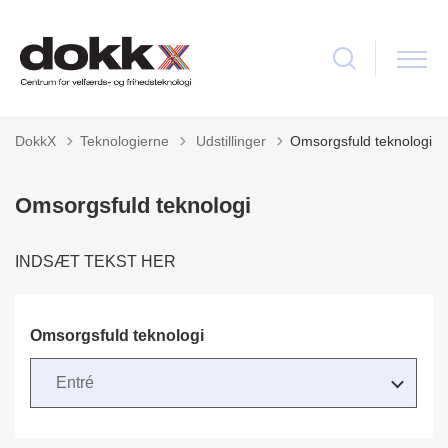
Tilbage til
DokkX
Teknologierne
Udstillinger
Omsorgsfuld teknologi
Omsorgsfuld teknologi
INDSÆT TEKST HER
Omsorgsfuld teknologi