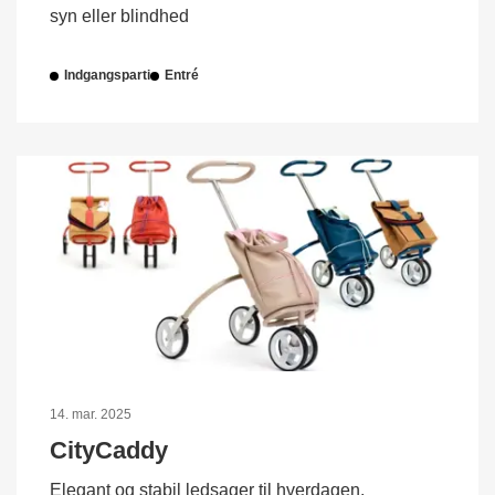
syn eller blindhed
Indgangsparti
Entré
14. mar. 2025
CityCaddy
Elegant og stabil ledsager til hverdagen.