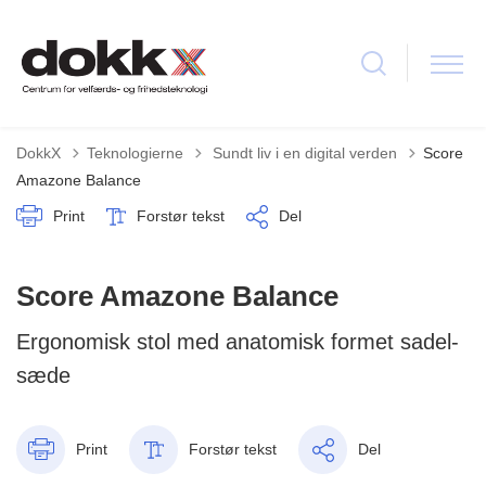
Tilbage til
DokkX
Teknologierne
Sundt liv i en digital verden
Score
Amazone Balance
Print
Forstør tekst
Del
Score Amazone Balance
Ergonomisk stol med anatomisk formet sadel-
sæde
Print
Forstør tekst
Del