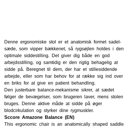
Denne ergonomiske stol er et anatomisk formet sadel-
sæde, som vipper bækkenet, så rygsøjlen holdes i den
optimale siddestilling. Det giver dig både en god
arbejdsstilling, og samtidig er den rigtig behagelig at
sidde på. Beregnet til dem, der har et stillesiddende
arbejde, eller som har behov for at række sig ind over
en briks for at give en patient behandling.
Den justerbare balance-mekanisme sikrer, at sædet
følger de bevægelser, som brugeren laver, mens stolen
bruges. Denne aktive måde at sidde på øger
blodcirkulation og styrker dine rygmuskler.
Sccore Amazone Balance (EN)
This ergonomic chair is an anatomically shaped saddle