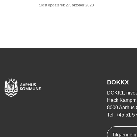
Sidst opdateret: 27. oktober 2023
DOKKX
DOKK1, nivea
Hack Kampma
8000 Aarhus 
Tel: +45 51 5
Tilgængeli