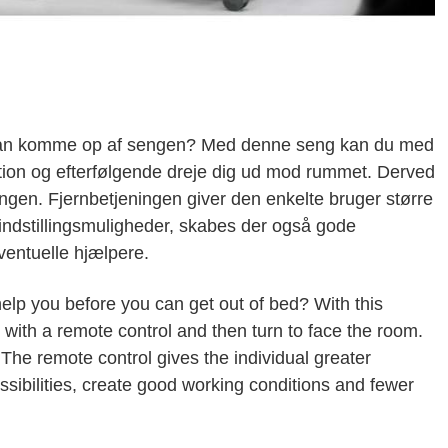
du kan komme op af sengen? Med denne seng kan du med
tion og efterfølgende dreje dig ud mod rummet. Derved
 sengen. Fjernbetjeningen giver den enkelte bruger større
ndstillingsmuligheder, skabes der også gode
ventuelle hjælpere.
help you before you can get out of bed? With this
n with a remote control and then turn to face the room.
. The remote control gives the individual greater
ibilities, create good working conditions and fewer