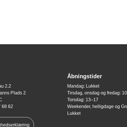
Åbningstider
u 2.2
Mandag: Lukket
nns Plads 2
Tirsdag, onsdag og fredag: 1
C
Torsdag: 13–17
7 68 62
Weekender, helligdage og Gr
Lukket
ghedserklæring