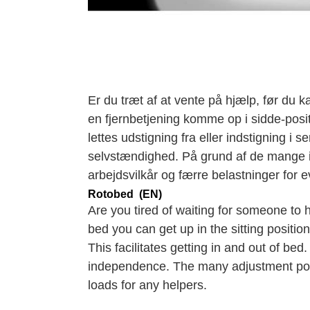
Er du træt af at vente på hjælp, før 
en fjernbetjening komme op i sidde-posi
lettes udstigning fra eller indstigning i
selvstændighed. På grund af de mange i
arbejdsvilkår og færre belastninger for e
Rotobed (EN)
Are you tired of waiting for someone to 
bed you can get up in the sitting positio
This facilitates getting in and out of bed
independence. The many adjustment poss
loads for any helpers.