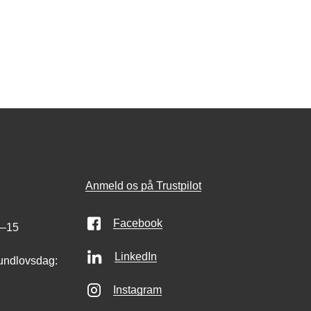
Anmeld os på Trustpilot
Facebook
0–15
LinkedIn
undlovsdag:
Instagram