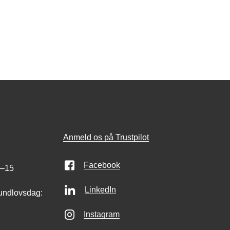
Anmeld os på Trustpilot
Facebook
0–15
LinkedIn
undlovsdag:
Instagram