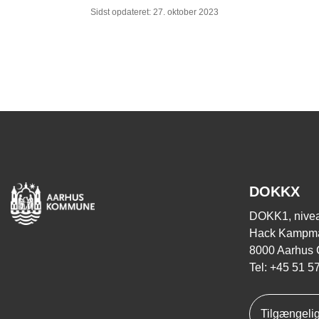
Sidst opdateret: 27. oktober 2023
DOKKX
DOKK1, nivea
Hack Kampma
8000 Aarhus 
Tel: +45 51 5
Tilgængeli