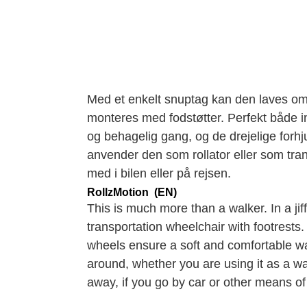
Med et enkelt snuptag kan den laves om t
monteres med fodstøtter. Perfekt både i
og behagelig gang, og de drejelige forhju
anvender den som rollator eller som tr
med i bilen eller på rejsen.
RollzMotion (EN)
This is much more than a walker. In a jif
transportation wheelchair with footrests
wheels ensure a soft and comfortable wal
around, whether you are using it as a wa
away, if you go by car or other means of 