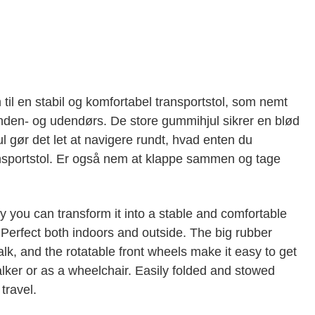
il en stabil og komfortabel transportstol, som nemt
nden- og udendørs. De store gummihjul sikrer en blød
l gør det let at navigere rundt, hvad enten du
ansportstol. Er også nem at klappe sammen og tage
fy you can transform it into a stable and comfortable
. Perfect both indoors and outside. The big rubber
k, and the rotatable front wheels make it easy to get
lker or as a wheelchair. Easily folded and stowed
travel.