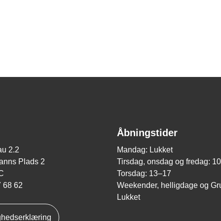
Åbningstider
u 2.2
Mandag: Lukket
nns Plads 2
Tirsdag, onsdag og fredag: 1
C
Torsdag: 13–17
7 68 62
Weekender, helligdage og Gr
Lukket
ghedserklæring