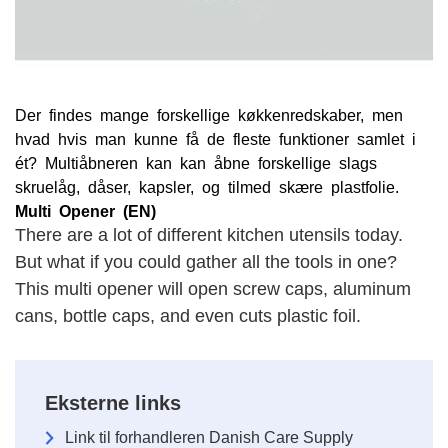
Der findes mange forskellige køkkenredskaber, men
hvad hvis man kunne få de fleste funktioner samlet i
ét? Multiåbneren kan kan åbne forskellige slags
skruelåg, dåser, kapsler, og tilmed skære plastfolie.
Multi Opener (EN)
There are a lot of different kitchen utensils today.
But what if you could gather all the tools in one?
This multi opener will open screw caps, aluminum
cans, bottle caps, and even cuts plastic foil.
Eksterne links
Link til forhandleren Danish Care Supply