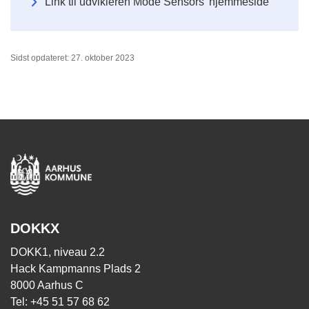
Link til udvikleren Mode Sensors' hjemmeside
Sidst opdateret: 27. oktober 2023
DOKKX
DOKK1, niveau 2.2
Hack Kampmanns Plads 2
8000 Aarhus C
Tel: +45 51 57 68 62