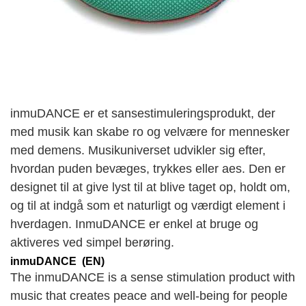
inmuDANCE er et sansestimuleringsprodukt, der
med musik kan skabe ro og velvære for mennesker
med demens. Musikuniverset udvikler sig efter,
hvordan puden bevæges, trykkes eller aes. Den er
designet til at give lyst til at blive taget op, holdt om,
og til at indgå som et naturligt og værdigt element i
hverdagen. InmuDANCE er enkel at bruge og
aktiveres ved simpel berøring.
inmuDANCE (EN)
The inmuDANCE is a sense stimulation product with
music that creates peace and well-being for people