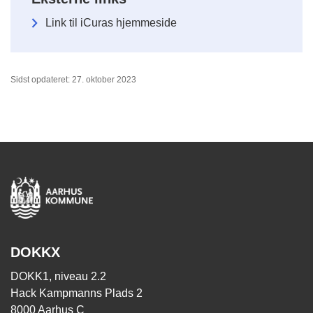
Link til iCuras hjemmeside
Sidst opdateret: 27. oktober 2023
DOKKX
DOKK1, niveau 2.2
Hack Kampmanns Plads 2
8000 Aarhus C