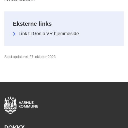
Eksterne links
Link til Gonio VR hjemmeside
Sidst opdateret: 27. oktober 2023
DOKKX