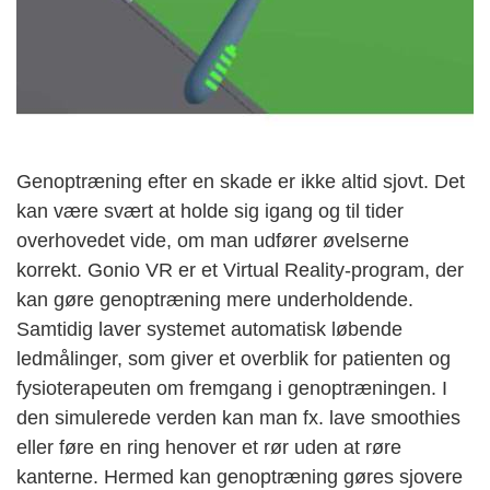
Genoptræning efter en skade er ikke altid sjovt. Det
kan være svært at holde sig igang og til tider
overhovedet vide, om man udfører øvelserne
korrekt. Gonio VR er et Virtual Reality-program, der
kan gøre genoptræning mere underholdende.
Samtidig laver systemet automatisk løbende
ledmålinger, som giver et overblik for patienten og
fysioterapeuten om fremgang i genoptræningen. I
den simulerede verden kan man fx. lave smoothies
eller føre en ring henover et rør uden at røre
kanterne. Hermed kan genoptræning gøres sjovere