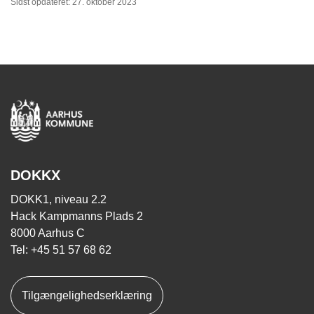
Sidst opdateret: 27. oktober 2023
DOKKX
DOKK1, niveau 2.2
Hack Kampmanns Plads 2
8000 Aarhus C
Tel: +45 51 57 68 62
Tilgængelighedserklæring