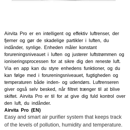
Airvita Pro er en intelligent og effektiv luftrenser, der
fjerner og gør de skadelige partikler i luften, du
indånder, synlige. Enheden måler konstant
forureningsniveauet i luften og justerer luftstrømmen og
ioniseringsprocessen for at sikre dig den reneste luft.
Via en app kan du styre enhedens funktioner, og du
kan følge med i forureningsniveauet, fugtigheden og
temperaturen både inden- og udendørs. Luftrenseren
giver også selv besked, når filtret trænger til at blive
skiftet. Airvita Pro er til for at give dig fuld kontrol over
den luft, du indånder.
Airvita Pro (EN)
Easy and smart air purifier system that keeps track
of the levels of pollution, humidity and temperature.