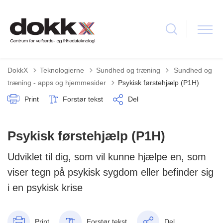
Tilbage til
DokkX
Teknologierne
Sundhed og træning
Sundhed og
træning - apps og hjemmesider
Psykisk førstehjælp (P1H)
Print
Forstør tekst
Del
Psykisk førstehjælp (P1H)
Udviklet til dig, som vil kunne hjælpe en, som
viser tegn på psykisk sygdom eller befinder sig
i en psykisk krise
Print
Forstør tekst
Del