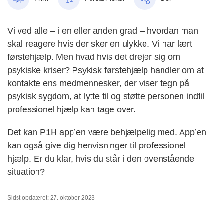
Vi ved alle – i en eller anden grad – hvordan man
skal reagere hvis der sker en ulykke. Vi har lært
førstehjælp. Men hvad hvis det drejer sig om
psykiske kriser? Psykisk førstehjælp handler om at
kontakte ens medmennesker, der viser tegn på
psykisk sygdom, at lytte til og støtte personen indtil
professionel hjælp kan tage over.
Det kan P1H app’en være behjælpelig med. App’en
kan også give dig henvisninger til professionel
hjælp. Er du klar, hvis du står i den ovenstående
situation?
Sidst opdateret: 27. oktober 2023