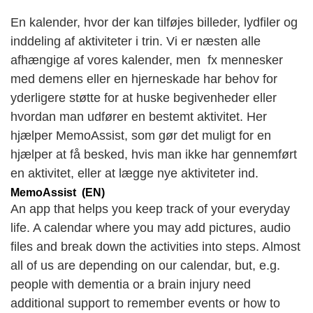
En kalender, hvor der kan tilføjes billeder, lydfiler og
inddeling af aktiviteter i trin. Vi er næsten alle
afhængige af vores kalender, men fx mennesker
med demens eller en hjerneskade har behov for
yderligere støtte for at huske begivenheder eller
hvordan man udfører en bestemt aktivitet. Her
hjælper MemoAssist, som gør det muligt for en
hjælper at få besked, hvis man ikke har gennemført
en aktivitet, eller at lægge nye aktiviteter ind.
MemoAssist (EN)
An app that helps you keep track of your everyday
life. A calendar where you may add pictures, audio
files and break down the activities into steps. Almost
all of us are depending on our calendar, but, e.g.
people with dementia or a brain injury need
additional support to remember events or how to