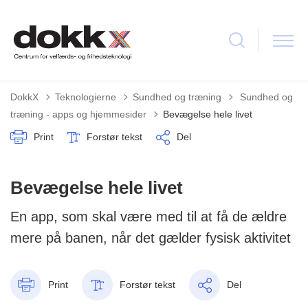
Tilbage til
DokkX
Teknologierne
Sundhed og træning
Sundhed og
træning - apps og hjemmesider
Bevægelse hele livet
Print
Forstør tekst
Del
Bevægelse hele livet
En app, som skal være med til at få de ældre
mere på banen, når det gælder fysisk aktivitet
Print
Forstør tekst
Del