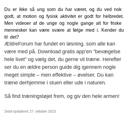
Du er ikke så ung som du har været, og du ved nok
godt, at motion og fysisk aktivitet er godt for helbredet.
Men videoer af de unge og nogle gange alt for friske
mennesker kan være svære at følge med i. Kender du
til det?
ÆldreForum har fundet en løsning, som alle kan
være med på. Download gratis app’en ”bevægelse
hele livet” og vælg det, du gerne vil træne. Herefter
ser du en ældre person guide dig igennem nogle
meget simple – men effektive – øvelser. Du kan
træne derhjemme i stuen eller ude i naturen.
Så find træningstøjet frem, og giv den hele armen!
Sidst opdateret: 27. oktober 2023