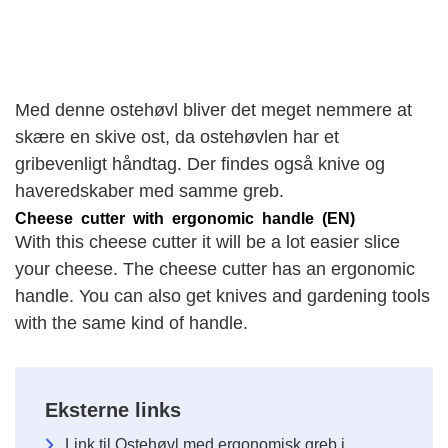
Med denne ostehøvl bliver det meget nemmere at
skære en skive ost, da ostehøvlen har et
gribevenligt håndtag. Der findes også knive og
haveredskaber med samme greb.
Cheese cutter with ergonomic handle (EN)
With this cheese cutter it will be a lot easier slice
your cheese. The cheese cutter has an ergonomic
handle. You can also get knives and gardening tools
with the same kind of handle.
Eksterne links
Link til Ostehøvl med ergonomisk greb i