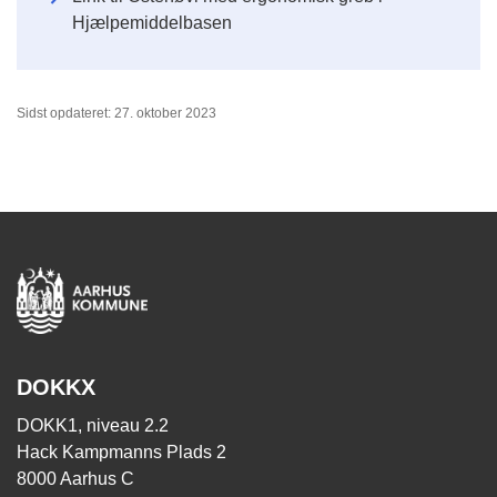
Hjælpemiddelbasen
Sidst opdateret: 27. oktober 2023
DOKKX
DOKK1, niveau 2.2
Hack Kampmanns Plads 2
8000 Aarhus C