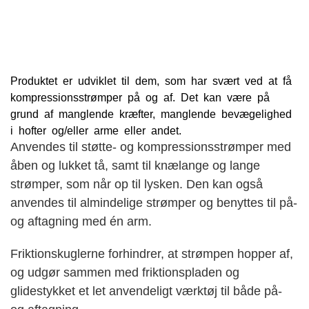
Produktet er udviklet til dem, som har svært ved at få
kompressionsstrømper på og af. Det kan være på
grund af manglende kræfter, manglende bevægelighed
i hofter og/eller arme eller andet.
Anvendes til støtte- og kompressionsstrømper med
åben og lukket tå, samt til knælange og lange
strømper, som når op til lysken. Den kan også
anvendes til almindelige strømper og benyttes til på-
og aftagning med én arm.
Friktionskuglerne forhindrer, at strømpen hopper af,
og udgør sammen med friktionspladen og
glidestykket et let anvendeligt værktøj til både på-