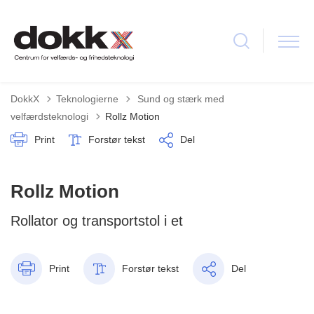
Tilbage til
DokkX
Teknologierne
Sund og stærk med
velfærdsteknologi
Rollz Motion
Print
Forstør tekst
Del
Rollz Motion
Rollator og transportstol i et
Print
Forstør tekst
Del