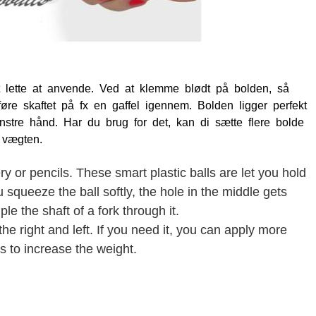
t lette at anvende. Ved at klemme blødt på bolden, så
føre skaftet på fx en gaffel igennem. Bolden ligger perfekt
nstre hånd. Har du brug for det, kan di sætte flere bolde
 vægten.
lery or pencils. These smart plastic balls are let you hold
u squeeze the ball softly, the hole in the middle gets
le the shaft of a fork through it.
 the right and left. If you need it, you can apply more
ls to increase the weight.