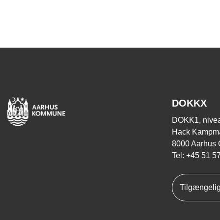
DOKKX
DOKK1, nivea
Hack Kampma
8000 Aarhus 
Tel: +45 51 5
Tilgængeli