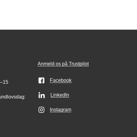
Anmeld os på Trustpilot
Facebook
0–15
LinkedIn
undlovsdag:
Instagram