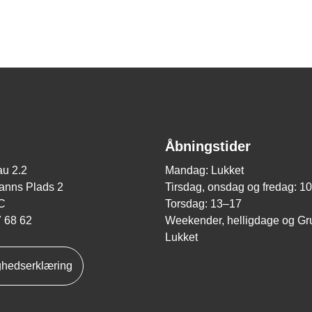
Åbningstider
u 2.2
Mandag: Lukket
nns Plads 2
Tirsdag, onsdag og fredag: 1
C
Torsdag: 13–17
7 68 62
Weekender, helligdage og Gr
Lukket
ghedserklæring