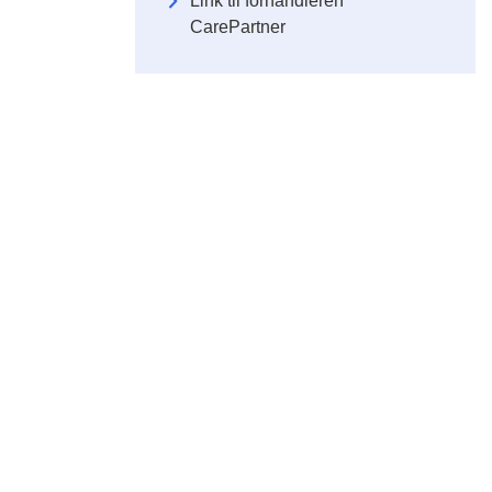
Link til forhandleren
CarePartner