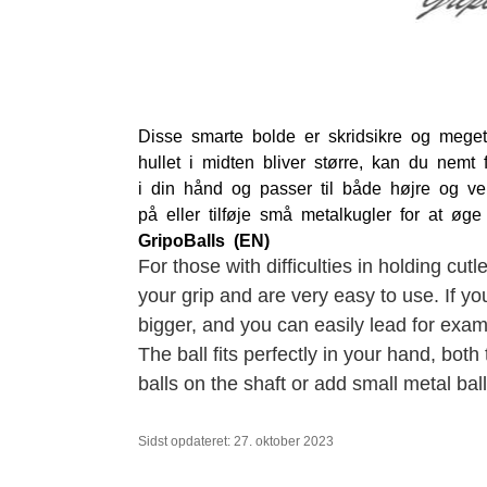
Disse smarte bolde er skridsikre og mege
hullet i midten bliver større, kan du nemt 
i din hånd og passer til både højre og ve
på eller tilføje små metalkugler for at øge
GripoBalls (EN)
For those with difficulties in holding cut
your grip and are very easy to use. If yo
bigger, and you can easily lead for examp
The ball fits perfectly in your hand, both
balls on the shaft or add small metal bal
Sidst opdateret: 27. oktober 2023