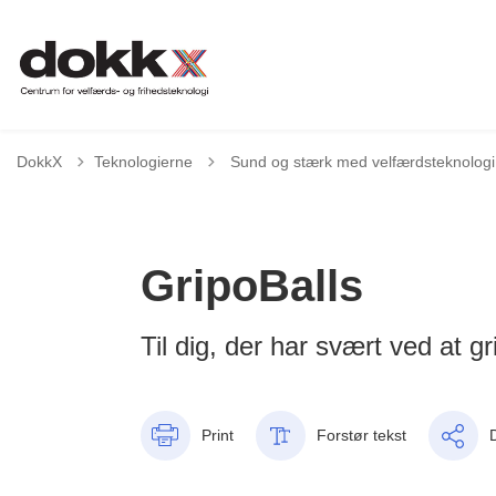
Tilbage til
DokkX
Teknologierne
Sund og stærk med velfærdsteknologi
GripoBalls
Til dig, der har svært ved at gr
Print
Forstør tekst