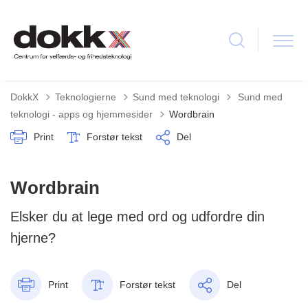
Tilbage til
DokkX
Teknologierne
Sund med teknologi
Sund med
teknologi - apps og hjemmesider
Wordbrain
Print
Forstør tekst
Del
Wordbrain
Elsker du at lege med ord og udfordre din
hjerne?
Print
Forstør tekst
Del